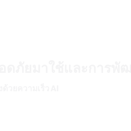
่ปลอดภัยมาใช้และการพั
้องด้วยความเร็ว AI