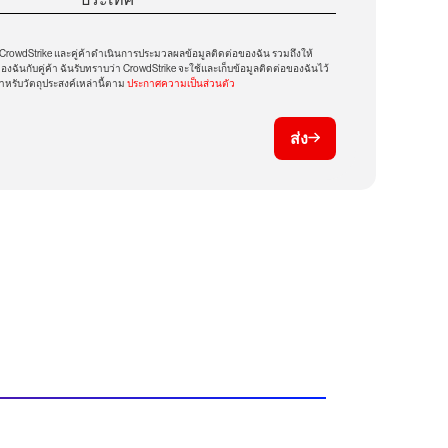
 CrowdStrike และคู่ค้าดำเนินการประมวลผลข้อมูลติดต่อของฉัน รวมถึงให้
งฉันกับคู่ค้า ฉันรับทราบว่า CrowdStrike จะใช้และเก็บข้อมูลติดต่อของฉันไว้
ำหรับวัตถุประสงค์เหล่านี้ตาม
ประกาศความเป็นส่วนตัว
ส่ง