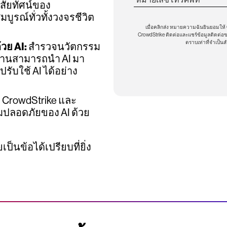
ิสัยทัศน์ของ
ูรณ์ทั่วทั้งวงจรชีวิต
เมื่อคลิกส่ง หมายความฉันยินยอมให้
CrowdStrike ติดต่อและแชร์ข้อมูลติดต่อขอ
ตราบเท่าที่จำเป็นส
วย AI:
สำรวจนวัตกรรม
ักงานสามารถนำ AI มา
รับใช้ AI ได้อย่าง
 CrowdStrike และ
ปลอดภัยของ AI ด้วย
เป็นข้อได้เปรียบที่ยิ่ง