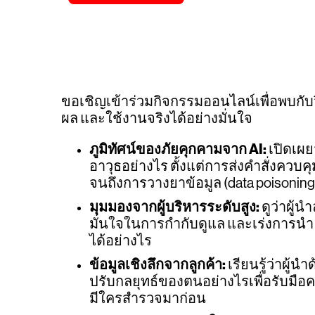
ขอเชิญเข้าร่วมกิจกรรมออนไลน์เพื่อพบกับ
ผล และใช้งานจริงได้อย่างมั่นใจ
ภูมิทัศน์ของภัยคุกคามจาก AI:
เปิดเผยว่
อาวุธอย่างไร ตั้งแต่การส่งคำสั่งควบคุ
จนถึงการวางยาข้อมูล (data poisoning
มุมมองจากผู้บริหารระดับสูง:
ดูว่าผู้
มั่นใจในการกำกับดูแล และเร่งการนำ 
ได้อย่างไร
ข้อมูลเชิงลึกจากลูกค้า:
เรียนรู้ว่าผู้
ปรับกลยุทธ์ของตนอย่างไรเพื่อรับมือควา
มีใครสำรวจมาก่อน