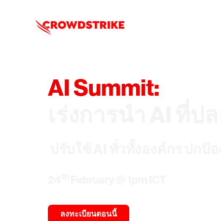
AI Summit:
เร่งการนำ AI ที
ปรับใช้ AI ทั่วทั้งองค์กร ปกป
th
24
February @ 1pm ICT
ลงทะเบียนตอนนี้