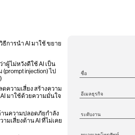
วิธีการนำ AI มาใช้ ขยาย
าผู้ไม่หวังดีใช้ AI เป็น
ม (prompt injection) ไป
ชื่อ
)
นำลดความเสี่ยง สร้างความ
อีเมลธุรกิจ
AI มาใช้ด้วยความมั่นใจ
นำด้านความปลอดภัยกำลัง
ระดับงาน
มเสี่ยงด้าน AI ที่ไม่เคย
หมายเลขโทรศัพท์