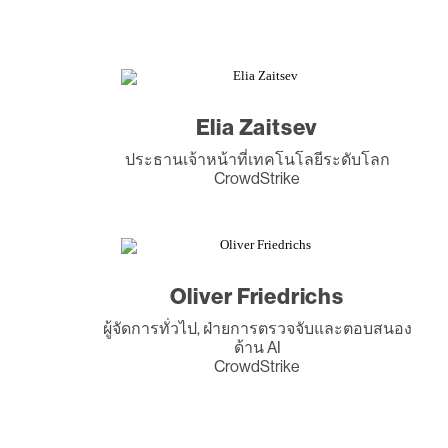
Elia Zaitsev
ประธานเจ้าหน้าที่เทคโนโลยีระดับโลก
CrowdStrike
Oliver Friedrichs
ผู้จัดการทั่วไป, ฝ่ายการตรวจจับและตอบสนอง
ด้าน AI
CrowdStrike