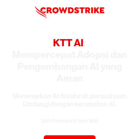
KTT AI
:
Mempercepat Adopsi dan
Pengembangan AI yang
Aman
Menerapkan AI di seluruh perusahaan.
Lindungi dengan kecepatan AI.
24th February @ 2pm WIB