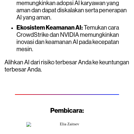
memungkinkan adopsi AI karyawan yang
aman dan dapat diskalakan serta penerapan
AI yang aman.
Ekosistem Keamanan AI:
Temukan cara
CrowdStrike dan NVIDIA memungkinkan
inovasi dan keamanan AI pada kecepatan
mesin.
Alihkan AI dari risiko terbesar Anda ke keuntungan
terbesar Anda.
Pembicara: