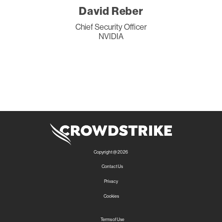
David Reber
Chief Security Officer
NVIDIA
Copyright @ 2026
Contact Us
Privacy
Cookies
Terms of Use