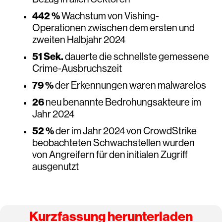
442 %
Wachstum von Vishing-
Operationen zwischen dem ersten und
zweiten Halbjahr 2024
51 Sek.
dauerte die schnellste gemessene
Crime-Ausbruchszeit
79 %
der Erkennungen waren malwarelos
26
neu benannte Bedrohungsakteure im
Jahr 2024
52 %
der im Jahr 2024 von CrowdStrike
beobachteten Schwachstellen wurden
von Angreifern für den initialen Zugriff
ausgenutzt
Kurzfassung herunterladen