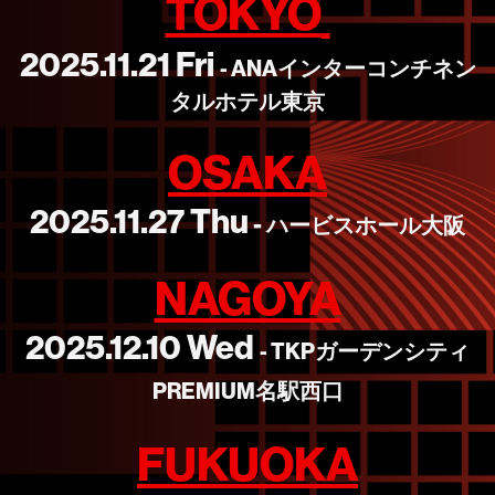
TOKYO
2025.11.21 Fri
-
ANAインターコンチネン
タルホテル東京
OSAKA
2025.11.27 Thu
-
ハービスホール大阪
NAGOYA
2025.12.10 Wed
- TKPガーデンシティ
PREMIUM名駅西口
FUKUOKA