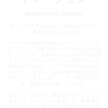
2025年7月17日 | 15:00 JST
サイバー攻撃があなたの組織を止める前
に、攻撃を止められますか？
サイバー攻撃者の動きはかつてないほど加
速しており、最速ではわずか51秒​で侵害が拡
大しています。Akiraランサムウェアを展開
することで知られるサイバー犯罪グループ
PUNK SPIDERは、アジア太平洋地域の組織
を標的に、盗まれた認証情報や脆弱性を悪
用してシステムに侵入し、データを流出さ
せ、被害者を恐喝しています。
本セッションでは、実際のランサムウェア
攻撃シミュレーションを通して、攻撃者が
ネットワークに侵入する実際の手順と、被