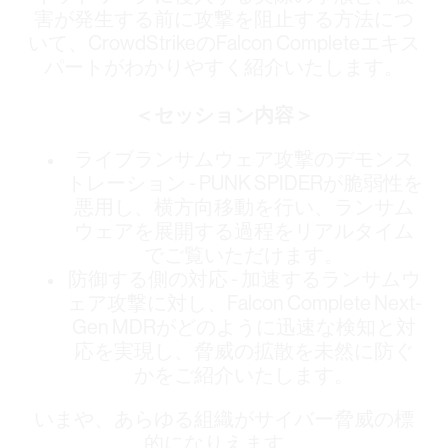
害が発生する前に攻撃を阻止する方法につ
いて、CrowdStrikeのFalcon Completeエキス
パートがわかりやすく紹介いたします。
＜セッション内容＞
ライブランサムウェア攻撃のデモンス
トレーション - PUNK SPIDERが脆弱性を
悪用し、横方向移動を行い、ランサム
ウェアを展開する過程をリアルタイム
でご覧いただけます。
防御する側の対応 - 加速するランサムウ
ェア攻撃に対し、Falcon Complete Next-
Gen MDRがどのように迅速な検知と対
応を実現し、脅威の拡散を未然に防ぐ
かをご紹介いたします。
いまや、あらゆる組織がサイバー脅威の標
的になりえます。